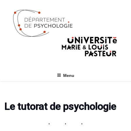
Skip
to
content
Menu
Le tutorat de psychologie