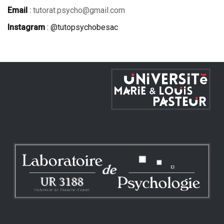
Email
:
tutorat.psycho@gmail.com
Instagram
: @tutopsychobesac