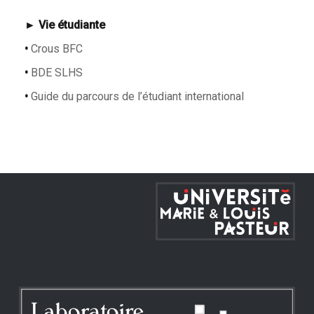
►
Vie étudiante
•
Crous BFC
•
BDE SLHS
•
Guid
e du parcours de l’étudiant international