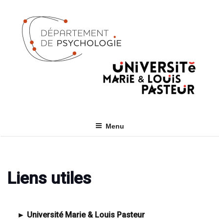
Skip
to
content
Menu
Liens utiles
►
Université Marie & Louis Pasteur